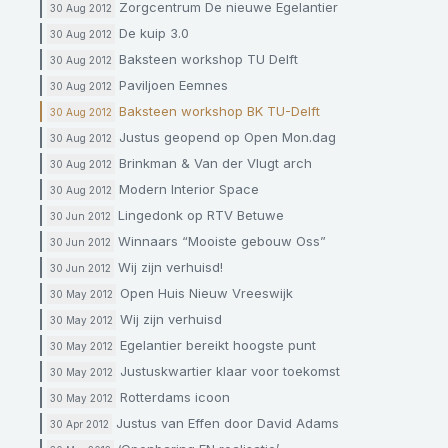
Zorgcentrum De nieuwe Egelantier
30 Aug 2012
De kuip 3.0
30 Aug 2012
Baksteen workshop TU Delft
30 Aug 2012
Paviljoen Eemnes
30 Aug 2012
Baksteen workshop BK TU-Delft
30 Aug 2012
Justus geopend op Open Mon.dag
30 Aug 2012
Brinkman & Van der Vlugt arch
30 Aug 2012
Modern Interior Space
30 Aug 2012
Lingedonk op RTV Betuwe
30 Jun 2012
Winnaars “Mooiste gebouw Oss”
30 Jun 2012
Wij zijn verhuisd!
30 Jun 2012
Open Huis Nieuw Vreeswijk
30 May 2012
Wij zijn verhuisd
30 May 2012
Egelantier bereikt hoogste punt
30 May 2012
Justuskwartier klaar voor toekomst
30 May 2012
Rotterdams icoon
30 May 2012
Justus van Effen door David Adams
30 Apr 2012