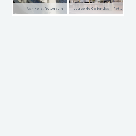
Van Nelle, Rotterdam
Louise de Colignylaan, Rotterdam