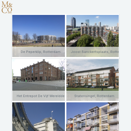
De Peperklip, Rotterdam
Joost Banckertsplaats, Rotterdam
Het Entrepot De Vijf Werelddelen, Rotterdam
Statensingel, Rotterdam