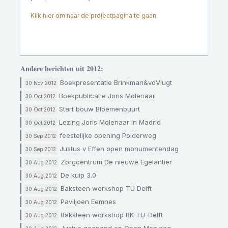
Klik hier om naar de projectpagina te gaan.
Andere berichten uit 2012:
Boekpresentatie Brinkman&vdVlugt
30 Nov 2012
Boekpublicatie Joris Molenaar
30 Oct 2012
Start bouw Bloemenbuurt
30 Oct 2012
Lezing Joris Molenaar in Madrid
30 Oct 2012
feestelijke opening Polderweg
30 Sep 2012
Justus v Effen open monumentendag
30 Sep 2012
Zorgcentrum De nieuwe Egelantier
30 Aug 2012
De kuip 3.0
30 Aug 2012
Baksteen workshop TU Delft
30 Aug 2012
Paviljoen Eemnes
30 Aug 2012
Baksteen workshop BK TU-Delft
30 Aug 2012
Justus geopend op Open Mon.dag