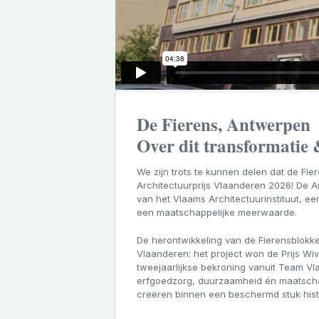
De Fierens, Antwerpen
Over dit transformatie
We zijn trots te kunnen delen dat de Fi
Architectuurprijs Vlaanderen 2026! De Arc
van het Vlaams Architectuurinstituut, ee
een maatschappelijke meerwaarde.
De herontwikkeling van de Fierensblokke
Vlaanderen: het project won de Prijs Wi
tweejaarlijkse bekroning vanuit Team V
erfgoedzorg, duurzaamheid én maatscha
creëren binnen een beschermd stuk hist