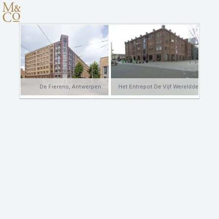
De Fierens, Antwerpen
Het Entrepot De Vijf Werelddelen, R