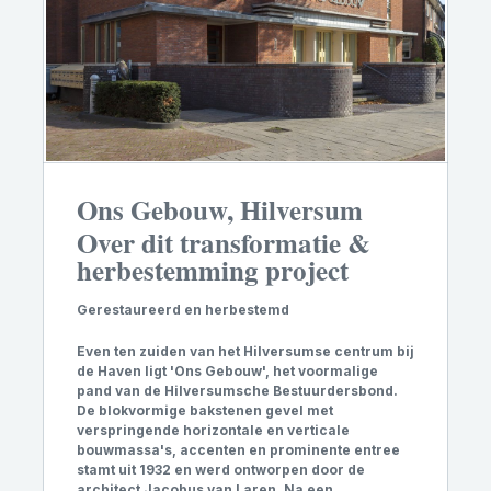
Ons Gebouw, Hilversum
Over dit transformatie &
herbestemming project
Gerestaureerd en herbestemd
Even ten zuiden van het Hilversumse centrum bij
de Haven ligt 'Ons Gebouw', het voormalige
pand van de Hilversumsche Bestuurdersbond.
De blokvormige bakstenen gevel met
verspringende horizontale en verticale
bouwmassa's, accenten en prominente entree
stamt uit 1932 en werd ontworpen door de
architect Jacobus van Laren. Na een