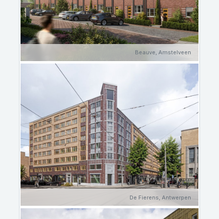
Beauve, Amstelveen
De Fierens, Antwerpen