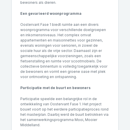
bewoners als dieren.
Een gevarieerd woonprogramma
Oostervant Fase 1 biedt ruimte aan een divers
woonprogramma voor verschillende doelgroepen
en inkomensniveaus. Het complex omvat
appartementen en maisonnettes voor gezinnen,
evenals woningen voor senioren, in zowel de
sociale huur als de vrije sector. Daarnaast zijn er
gemeenschappelijke voorzieningen, zoals een
fietsenstalling en ruimte voor scootmobiels. De
collectieve binnentuin is volledig toegankelijk voor
de bewoners en vormt een groene oase met plek
voor ontmoeting en ontspanning.
Participatie met de buurt en bewoners
Participatie speelde een belangrijke rol in de
ontwikkeling van Oostervant Fase 1. Het project
bouwt voort op het eerdere participatieproces rond
het masterplan. Daarbij werd de buurt betrokken via
het samenwerkingsprogramma Mooi, Mooier
Middelland.