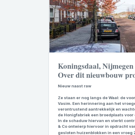
Koningsdaal, Nijmegen
Over dit nieuwbouw pro
Nieuw naast raw
Ze staan er nog langs de Waal: de voo
Vasim. Een herinnering aan het vroege
verontrustend aantrekkelijk en wachte
de Honigfabriek een broedplaats voor 
In de schaduw hiervan en sterkt contr
& Co ontwierp hiervoor in opdracht va
gesloten huizenblokken in een vroeg 