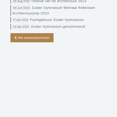
Festival van de architectuur 2023
29 Aug 2023
Zuider Gymnasium Winnaar Rotterdam
08 Jun 2023
Architectuurprijs 2023
Poortgebouw Zuider Gymnasium
17 Apr 2023
Zuider Gymnasium genomineerd!
03 Apr 2023
Alle nieuwsberichten