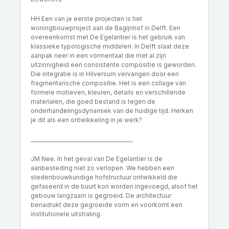
HH Een van je eerste projecten is het
woningbouwproject aan de Bagijnhof in Delft. Een
overeenkomst met De Egelantier is het gebruik van
klassieke typologische middelen. In Delft slaat deze
aanpak neer in een vormentaal die met al zijn
uitzinnigheid een consistente compositie is geworden.
Die integratie is in Hilversum vervangen door een
fragmentarische compositie. Het is een collage van
formele motieven, kleuren, details en verschillende
materialen, die goed bestand is tegen de
onderhandelingsdynamiek van de huidige tijd. Herken
je dit als een ontwikkeling in je werk?
________________________________________
JM Nee. In het geval van De Egelantier is de
aanbesteding niet zo verlopen. We hebben een
stedenbouwkundige hofstructuur ontwikkeld die
gefaseerd in de buurt kon worden ingevoegd, alsof het
gebouw langzaam is gegroeid. De architectuur
benadrukt deze gegroeide vorm en voorkomt een
institutionele uitstraling.