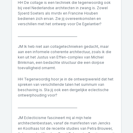
HH De collage is een techniek die tegenwoordig ook
bij veel Nederlandse architecten in zwang is. Zowel
Sjoerd Soeters als mvrdv en Francine Houben
bedienen zich ervan. Zie jij overeenkomsten en
verschillen met het ontwerp voor De Egelantier?
________________________________________
JM Ik heb niet aan collagetechnieken gedacht, maar
aan een informele coherente architectuur, zoals ik die
ken uit het Justus van Effen-complex van Michiel
Brinkman, een bedachte structuur die een dorpse
toevalligheid omarmt.
HH Tegenwoordig hoor je in de ontwerpwereld dat het
spreken van verschillende talen het summum van
beschaving is. Sta jij ook een dergelijke eclectische
ontwerphouding voor?
________________________________________
JM Eclecticisme fascineert mij al mijn hele
architectenbestaan, vanaf de manifesten van Jencks
en Koolhaas tot de recente studies van Petra Brouwer,