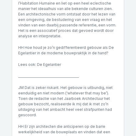
l’Habitation Humaine en liet op een heel eclectische
manier het ideaalhuis van alle bekende culturen zien.
Een architectonische vorm ontstaat door het lezen van
een omgeving, de bestudering van een vraag en het
vinden van een daarbij passende referentie, een vorm.
Het is een associatief proces dat gevoed wordt door
analyse en interpretatie.
HH Hoe houd je zo’n gedifferentieerd gebouw als De
Egelantier in de moderne bouwpraktijk in de hand?
Lees ook: De Egelantier
________________________________________
JM Dat is zeker riskant. Het gebouw is uitbundig, niet
eenduidig en niet modern (‘whatever that may be’).
Toen de redactie van het Jaarboek Architectuur het
gebouw bezocht, realiseerde ik mij dat ik met zo’n
uitdaging van het ambacht heel veel strafpunten had
gescoord.
HH Er zijn architecten die anticiperen op de barre
werkelijkheid van de bouwplaats en vinden dat een