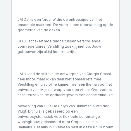
________________________________________
JM Dat is een ‘broche’ die de entreezijde van het
ensemble markeert. De vorm is een doorwerking op de
geometrie van de daken.
HH Jij schakelt moeiteloos tussen verschillende
vormrepertoires. Verstilling zoek jij niet op. Jouw
gebouwen zijn altijd heel kleurrijk.
________________________________________
JM Ik vind de stilte in de ontwerpen van Giorgio Grassi
heel mooi, maar ik kan daar niet zomaar iets mee.
Verstilling en discipline kunnen wel een thema voor het
ontwerp zijn. Mijn ontwerp voor een villa in Overveen is
naar keuze van de opdrachtgevers een consciëntieuze
bewerking van Huis De Bruyn van Brinkman & Van der
Vlugt. Dit huis is gebaseerd op een
ontwerpsystematiek voor flexibele seriematige
woningbouw, gelanceerd door Gropius aan het
Bauhaus. Het huis in Overveen past in deze lijn. Ik bouw