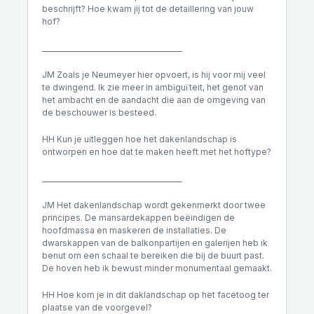
beschrijft? Hoe kwam jij tot de detaillering van jouw
hof?
________________________________________
JM Zoals je Neumeyer hier opvoert, is hij voor mij veel
te dwingend. Ik zie meer in ambiguïteit, het genot van
het ambacht en de aandacht die aan de omgeving van
de beschouwer is besteed.
HH Kun je uitleggen hoe het dakenlandschap is
ontworpen en hoe dat te maken heeft met het hoftype?
________________________________________
JM Het dakenlandschap wordt gekenmerkt door twee
principes. De mansardekappen beëindigen de
hoofdmassa en maskeren de installaties. De
dwarskappen van de balkonpartijen en galerijen heb ik
benut om een schaal te bereiken die bij de buurt past.
De hoven heb ik bewust minder monumentaal gemaakt.
HH Hoe kom je in dit daklandschap op het facetoog ter
plaatse van de voorgevel?