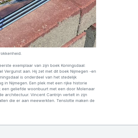
trokkenheid.
et eerste exemplaar van zijn boek Koningsdaal:
l Vergunst aan. Hij zet met dit boek Nijmegen -en
oningsdaal is onderdeel van het stedelijk
 in Nijmegen. Een plek met een rijke historie
; een geliefde woonbuurt met een door Molenaar
architectuur. Vincent Cantrijn vertelt in zijn
 allen die er aan meewerkten. Tenslotte maken de