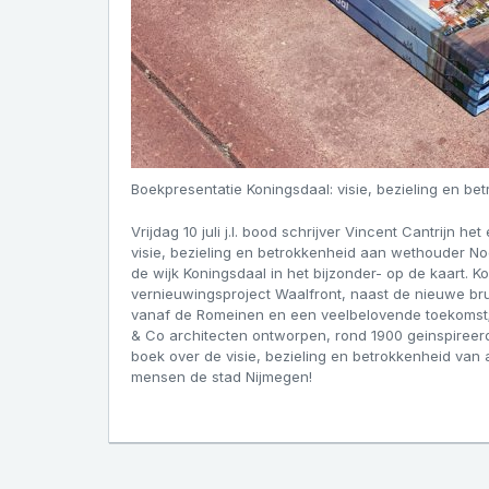
Boekpresentatie Koningsdaal: visie, bezieling en be
Vrijdag 10 juli j.l. bood schrijver Vincent Cantrijn h
visie, bezieling en betrokkenheid aan wethouder Noe
de wijk Koningsdaal in het bijzonder- op de kaart. K
vernieuwingsproject Waalfront, naast de nieuwe brug
vanaf de Romeinen en een veelbelovende toekomst
& Co architecten ontworpen, rond 1900 geinspireerde 
boek over de visie, bezieling en betrokkenheid van
mensen de stad Nijmegen!