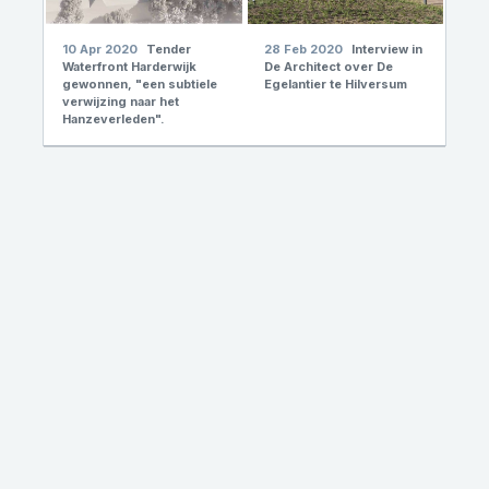
10 Apr 2020
Tender
28 Feb 2020
Interview in
Waterfront Harderwijk
De Architect over De
gewonnen, "een subtiele
Egelantier te Hilversum
verwijzing naar het
Hanzeverleden".