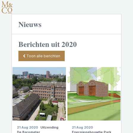
Nieuws
Berichten uit 2020
Toon alle berichten
21 Aug 2020
Uitzending
21 Aug 2020
De Barometer
Energiegebouwtje Park