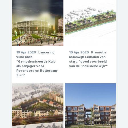
10 Apr 2020
Lancering
10 Apr 2020
Promotie
visie DMK
Maanwijk Leusden van
“Gemoderniseerde Kuip
start, "goed voorbeeld
als aanjager voor
van de ‘inclusieve wijk’"
Feyenoord en Rotterdam-
Zuid”