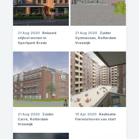
21 Aug 2020
Relaxed
21 Aug 2020
Zuider
stijlvol wonen in
Gymnasium, Rotterdam
Sportpark Breda
Vreewijk
21 Aug 2020
Zuider
10 Apr 2020
Realisatie
Carre, Rotterdam
Fierenshoven van start
Vreewijk