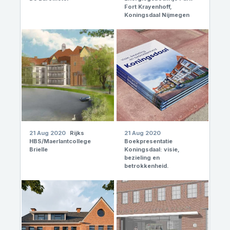
Fort Krayenhoff,
Koningsdaal Nijmegen
21 Aug 2020
Rijks
21 Aug 2020
HBS/Maerlantcollege
Boekpresentatie
Brielle
Koningsdaal: visie,
bezieling en
betrokkenheid.