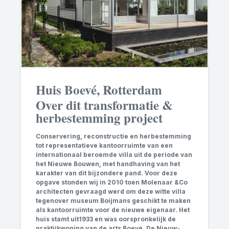
Huis Boevé, Rotterdam
Over dit transformatie &
herbestemming project
Conservering, reconstructie en herbestemming
tot representatieve kantoorruimte van een
internationaal beroemde villa uit de periode van
het Nieuwe Bouwen, met handhaving van het
karakter van dit bijzondere pand. Voor deze
opgave stonden wij in 2010 toen Molenaar &Co
architecten
gevraagd werd om deze witte villa
tegenover museum Boijmans geschikt te maken
als kantoorruimte voor de nieuwe eigenaar. Het
huis stamt uit1933 en was oorspronkelijk de
praktijkwoning van de arts Boevé. De Nieuw-