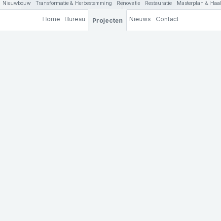
Nieuwbouw
Transformatie & Herbestemming
Renovatie
Restauratie
Masterplan & Haal
Home
Bureau
Nieuws
Contact
Projecten