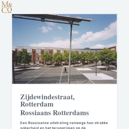
Zijdewindestraat,
Rotterdam
Rossiaans Rotterdams
Een Rossiaanse uitstraling vanwege hun strakke
soberheid en het teruggrijpen op de