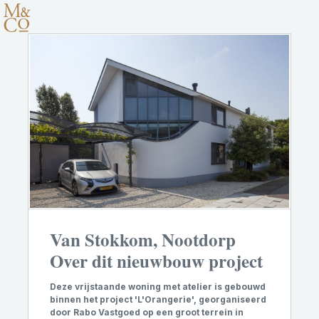
Van Stokkom, Nootdorp
Over dit nieuwbouw project
D
eze vrijstaande woning met atelier is gebouwd
binnen het project 'L'Orangerie', georganiseerd
door Rabo Vastgoed op een groot terrein in