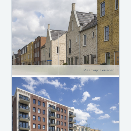
Maanwijk, Leusden