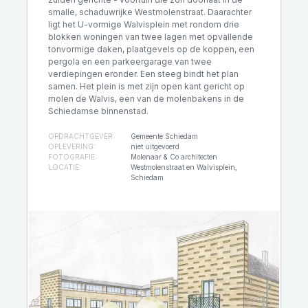
smalle, schaduwrijke Westmolenstraat. Daarachter
ligt het U-vormige Walvisplein met rondom drie
blokken woningen van twee lagen met opvallende
tonvormige daken, plaatgevels op de koppen, een
pergola en een parkeergarage van twee
verdiepingen eronder. Een steeg bindt het plan
samen. Het plein is met zijn open kant gericht op
molen de Walvis, een van de molenbakens in de
Schiedamse binnenstad.
OPDRACHTGEVER:
Gemeente Schiedam
OPLEVERING:
niet uitgevoerd
FOTOGRAFIE:
Molenaar & Co architecten
LOCATIE:
Westmolenstraat en Walvisplein,
Schiedam