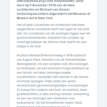
internationale prijs voor monumenten. Deze
werd op 5 december 2016 aan de twee
architecten en Michael van Gessel
landschapsarchitect
uitgereikt in het Museum of
Modern Art te New York.
Het uit gele IJsselsteen en roodbruine baksteen
opgetrokken woonblok heeft vier lagen en een plat
dak. De voordeuren van de woningen liggen aan het
groene binnenterrein, waardoor het complex op
sommige plekken de intieme sfeer heeft van een
dorpje in de stad.
Architect Michiel Brinkman kreeg in 1918 opdracht
van August Plate, directeur van de Gemeentelijke
Woningdienst, om een complex met 264 woningen
te ontwerpen, als een tuinstad in hoge dichtheid op
een terrein van twee samengevoegde
bouwblokken, nauwelijks één hectare in de nieuwe
woonwijk Spangen. Plate wilde een aantal
revolutionaire gemeenschappelijke voorzieningen.
Zo kreeg het complex een bad- en washuis, twee
goederenliften, in elke woning centrale verwarming
en per vier woningen een stortkoker voor
keukenafval. Op het binnenterrein waren naast
plantsoenen ook (moes)tuinen van de