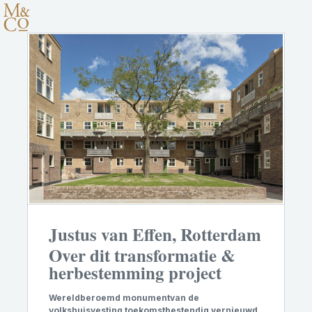
Justus van Effen, Rotterdam
Over dit transformatie &
herbestemming project
Wereldberoemd monumentvan de
volkshuisvesting toekomstbestendig vernieuwd