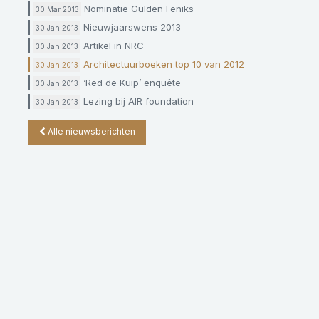
Nominatie Gulden Feniks
30 Mar 2013
Nieuwjaarswens 2013
30 Jan 2013
Artikel in NRC
30 Jan 2013
Architectuurboeken top 10 van 2012
30 Jan 2013
‘Red de Kuip’ enquête
30 Jan 2013
Lezing bij AIR foundation
30 Jan 2013
Alle nieuwsberichten