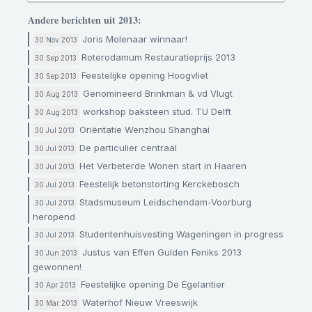
Andere berichten uit 2013:
Joris Molenaar winnaar!
30 Nov 2013
Roterodamum Restauratieprijs 2013
30 Sep 2013
Feestelijke opening Hoogvliet
30 Sep 2013
Genomineerd Brinkman & vd Vlugt
30 Aug 2013
workshop baksteen stud. TU Delft
30 Aug 2013
Oriëntatie Wenzhou Shanghai​
30 Jul 2013
De particulier centraal
30 Jul 2013
Het Verbeterde Wonen start in Haaren
30 Jul 2013
Feestelijk betonstorting Kerckebosch
30 Jul 2013
Stadsmuseum Leidschendam-Voorburg
30 Jul 2013
heropend
Studentenhuisvesting Wageningen in progress
30 Jul 2013
Justus van Effen Gulden Feniks 2013
30 Jun 2013
gewonnen!
Feestelijke opening De Egelantier
30 Apr 2013
Waterhof Nieuw Vreeswijk
30 Mar 2013