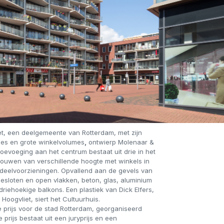
et, een deelgemeente van Rotterdam, met zijn
s en grote winkelvolumes
,
ontwierp Molenaar &
oevoeging aan het centrum bestaat uit drie in het
wen van verschillende hoogte met winkels in
dsdeelvoorzieningen. Opvallend aan de gevels van
sloten en open vlakken, beton, glas, aluminium
riehoekige balkons. Een plastiek van Dick Elfers,
Hoogvliet, siert het Cultuurhuis.
e prijs voor de stad Rotterdam, georganiseerd
prijs bestaat uit een juryprijs en een