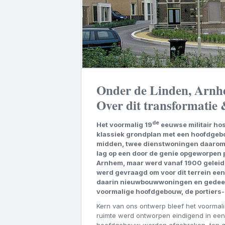
Onder de Linden, Arn
Over dit transformatie
de
Het voormalig 19
eeuwse militair ho
klassiek grondplan met een hoofdgeb
midden, twee dienstwoningen daaromh
lag op een door de genie opgeworpen 
Arnhem, maar werd vanaf 1900 geleid
werd gevraagd om voor dit terrein ee
daarin nieuwbouwwoningen en gedeelt
voormalige hoofdgebouw, de portiers
Kern van ons ontwerp bleef het voorm
ruimte werd ontworpen eindigend in een 