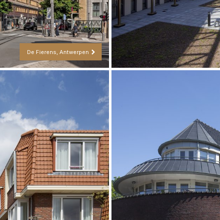
De Fierens, Antwerpen