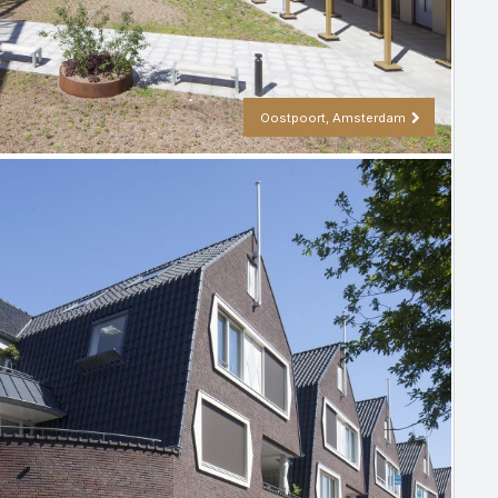
Oostpoort, Amsterdam