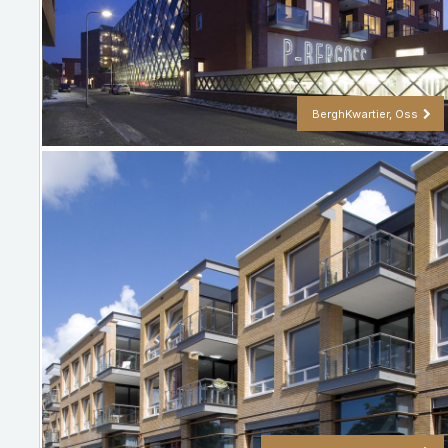
BerghKwartier, Oss