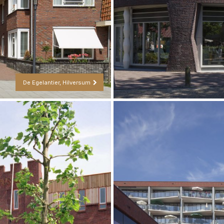
De Egelantier, Hilversum