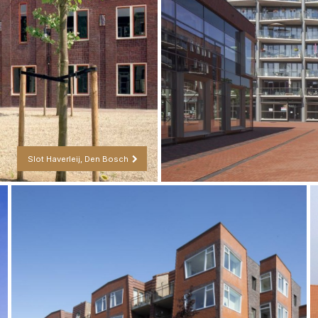
Slot Haverleij, Den Bosch