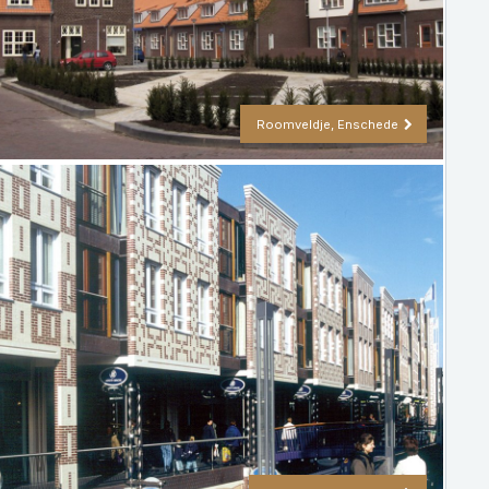
Roomveldje, Enschede