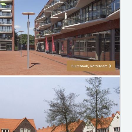
Buitenban, Rotterdam