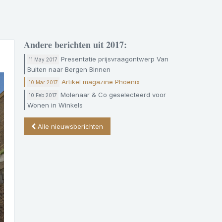
Andere berichten uit 2017:
Presentatie prijsvraagontwerp Van
11 May 2017
Buiten naar Bergen Binnen
Artikel magazine Phoenix
10 Mar 2017
Molenaar & Co geselecteerd voor
10 Feb 2017
Wonen in Winkels
Alle nieuwsberichten