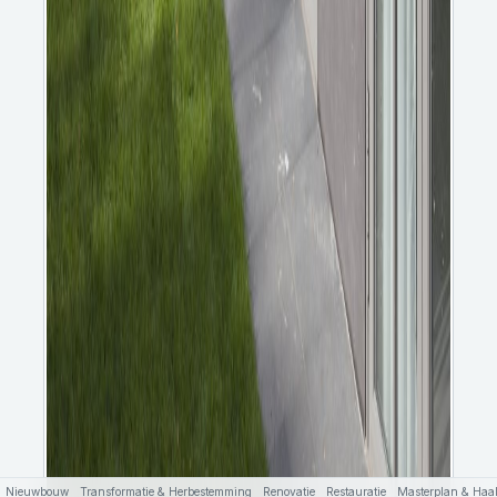
Nieuwbouw
Transformatie & Herbestemming
Renovatie
Restauratie
Masterplan & Haal