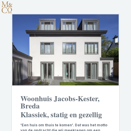
Woonhuis Jacobs-Kester,
Breda
Klassiek, statig en gezellig
'
Een huis om thuis te komen'. Dat was het motto
van de opdracht die wij meekregen om een