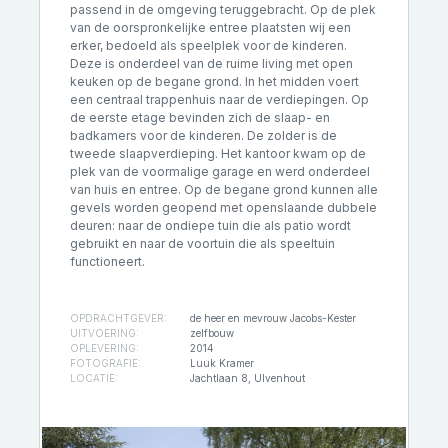
passend in de omgeving teruggebracht. Op de plek
van de oorspronkelijke entree plaatsten wij een
erker, bedoeld als speelplek voor de kinderen.
Deze is onderdeel van de ruime living met open
keuken op de begane grond. In het midden voert
een centraal trappenhuis naar de verdiepingen. Op
de eerste etage bevinden zich de slaap- en
badkamers voor de kinderen. De zolder is de
tweede slaapverdieping. Het kantoor kwam op de
plek van de voormalige garage en werd onderdeel
van huis en entree. Op de begane grond kunnen alle
gevels worden geopend met openslaande dubbele
deuren: naar de ondiepe tuin die als patio wordt
gebruikt en naar de voortuin die als speeltuin
functioneert.
OPDRACHTGEVER:
de heer en mevrouw Jacobs-Kester
UITVOERING:
zelfbouw
OPLEVERING:
2014
FOTOGRAFIE:
Luuk Kramer
LOCATIE:
Jachtlaan 8, Ulvenhout