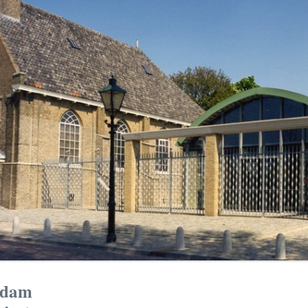
erdam