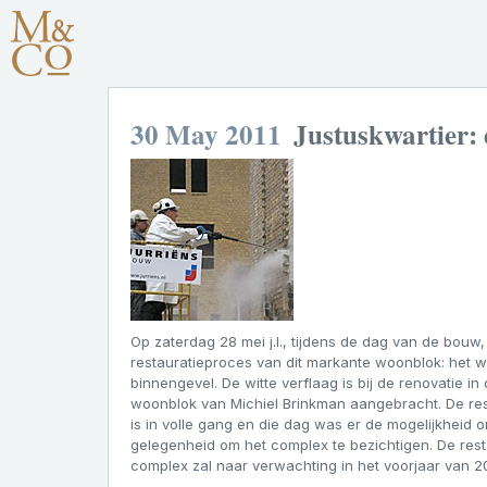
30 May 2011
Justuskwartier: 
Op zaterdag 28 mei j.l., tijdens de dag van de bouw,
restauratieproces van dit markante woonblok: het w
binnengevel. De witte verflaag is bij de renovatie in
woonblok van Michiel Brinkman aangebracht. De re
is in volle gang en die dag was er de mogelijkheid 
gelegenheid om het complex te bezichtigen. De resta
complex zal naar verwachting in het voorjaar van 