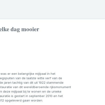
elke dag mooier
 was er een belangrijke mijlpaal in het
egspuiten van de laatste witte verf van de
 de jaren tachtig van dit uit 1922 stammende
stauratie van dit wereldberoemde rijksmonument
om deze mijlpaal bij te wonen en de unieke
uratie is gestart in september 2010 en het
2012 opgeleverd gaan worden.