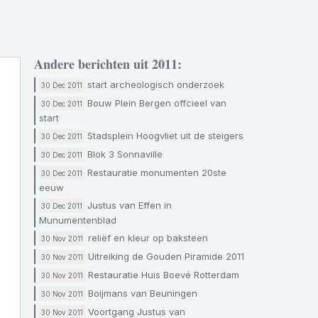
Andere berichten uit 2011:
start archeologisch onderzoek
30 Dec 2011
Bouw Plein Bergen offcieel van
30 Dec 2011
start
Stadsplein Hoogvliet uit de steigers
30 Dec 2011
Blok 3 Sonnaville
30 Dec 2011
Restauratie monumenten 20ste
30 Dec 2011
eeuw
Justus van Effen in
30 Dec 2011
Munumentenblad
reliëf en kleur op baksteen
30 Nov 2011
Uitreiking de Gouden Piramide 2011
30 Nov 2011
Restauratie Huis Boevé Rotterdam
30 Nov 2011
Boijmans van Beuningen
30 Nov 2011
Voortgang Justus van
30 Nov 2011