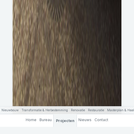
Nieuwbouw
Transformatie & Herbestemming
Renovatie
Restauratie
Masterplan & Haal
Home
Bureau
Nieuws
Contact
Projecten