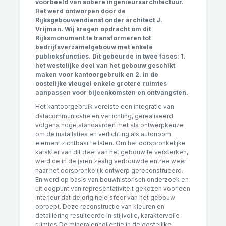
voorbeeld van sobere ingenieursarchitectuur.
Het werd ontworpen door de
Rijksgebouwendienst onder architect J.
Vrijman. Wij kregen opdracht om dit
Rijksmonument te transformeren tot
bedrijfsverzamelgebouw met enkele
publieksfuncties. Dit gebeurde in twee fases: 1.
het westelijke deel van het gebouw geschikt
maken voor kantoorgebruik en 2. in de
oostelijke vleugel enkele grotere ruimtes
aanpassen voor bijeenkomsten en ontvangsten.
Het kantoorgebruik vereiste een integratie van
datacommunicatie en verlichting, gerealiseerd
volgens hoge standaarden met als ontwerpkeuze
om de installaties en verlichting als autonoom
element zichtbaar te laten. Om het oorspronkelijke
karakter van dit deel van het gebouw te versterken,
werd de in de jaren zestig verbouwde entree weer
naar het oorspronkelijk ontwerp gereconstrueerd.
En werd op basis van bouwhistorisch onderzoek en
uit oogpunt van representativiteit gekozen voor een
interieur dat de originele sfeer van het gebouw
oproept. Deze reconstructie van kleuren en
detaillering resulteerde in stijlvolle, karaktervolle
ruimtes.De mineralencollectie in de oostelijke