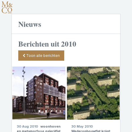
Nieuws
Berichten uit 2010
Toon alle berichten
30 Aug 2010
woonhoven
30 May 2010
en metamorfose galerijflat
Wederopbouwflat krijgt